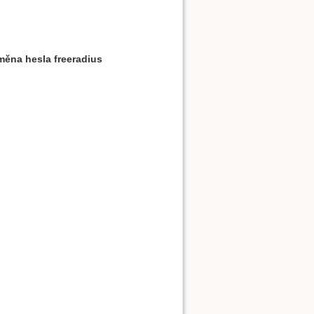
měna hesla freeradius